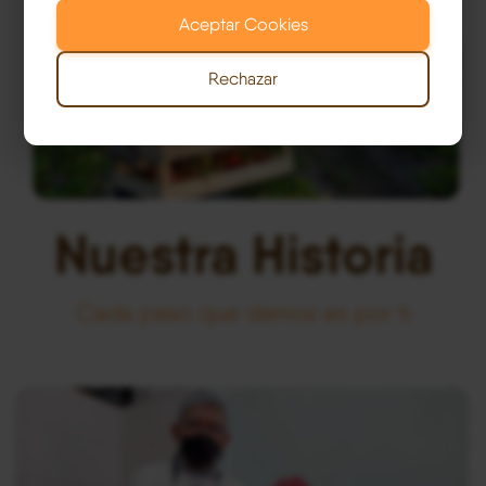
Aceptar Cookies
Rechazar
Franquicias España
Nuestra Historia
Cada paso que damos es por ti